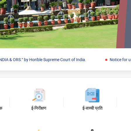
S.” by Hon'ble Supreme Court of India.
Notice for uploading
िक
ई-निरीक्षण
ई-सच्ची प्रति