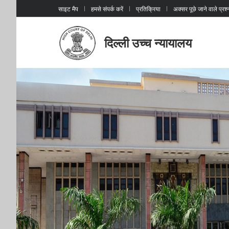
साइट मैप
हमसे संपर्क करें
प्रतिक्रिया
अक्सर पूछे जाने वाले प्रश्
दिल्ली उच्च न्यायालय