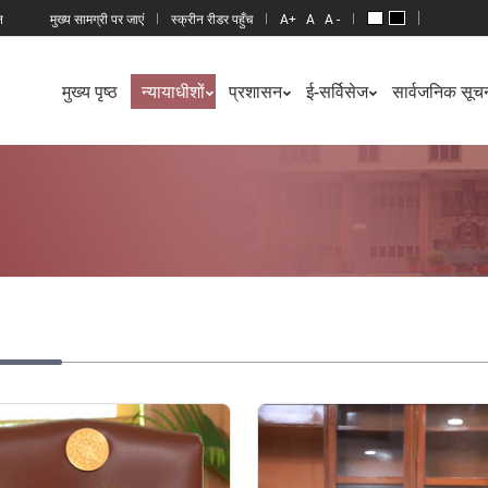
न
मुख्य सामग्री पर जाएं
स्क्रीन रीडर पहुँच
A+
A
A -
मुख्य पृष्ठ
न्यायाधीशों
प्रशासन
ई-सर्विसेज
सार्वजनिक सूचन