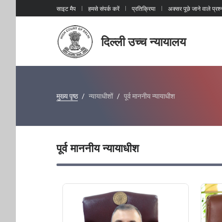
साइट मैप
हमसे संपर्क करें
प्रतिक्रिया
अक्सर पूछे जाने वाले प्रश्
दिल्ली उच्च न्यायालय
मुख्य पृष्ठ
न्यायाधीशों
पूर्व माननीय न्यायाधीश
पूर्व माननीय न्यायाधीश