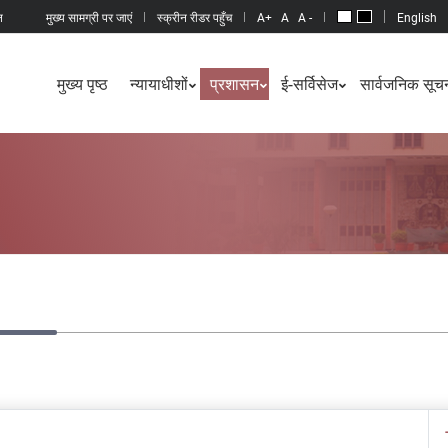
न
मुख्य सामग्री पर जाएं
स्क्रीन रीडर पहुँच
A+
A
A -
English
मुख्य पृष्ठ
न्यायाधीशों
प्रशासन
ई-सर्विसेज
सार्वजनिक सूचन