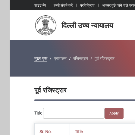
साइट मैप
हमसे संपर्क करें
प्रतिक्रिया
अक्सर पूछे जाने वाले प्रश्
दिल्ली उच्च न्यायालय
मुख्य पृष्ठ
प्रशासन
रजिस्ट्रार
पूर्व रजिस्ट्रार
पूर्व रजिस्ट्रार
Title
Sr. No.
Title