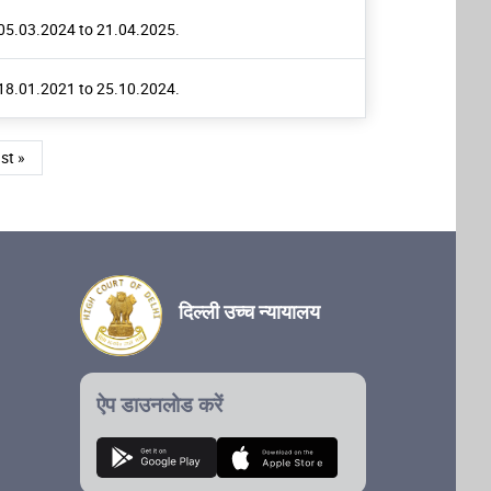
05.03.2024 to 21.04.2025.
18.01.2021 to 25.10.2024.
st page
st »
दिल्ली उच्च न्यायालय
ऐप डाउनलोड करें