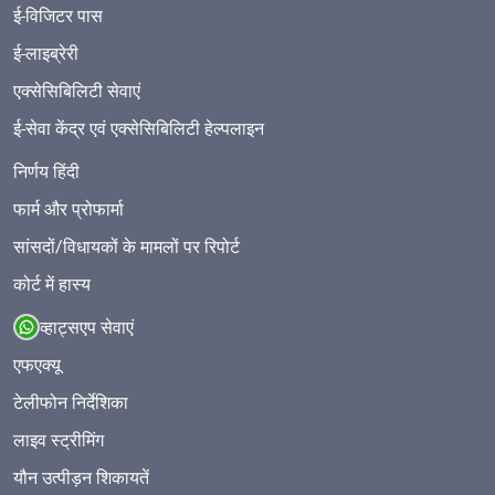
01.08.2026.
ई-विजिटर पास
ई-लाइब्रेरी
एक्सेसिबिलिटी सेवाएं
ई-सेवा केंद्र एवं एक्सेसिबिलिटी हेल्पलाइन
निर्णय हिंदी
फार्म और प्रोफार्मा
सांसदों/विधायकों के मामलों पर रिपोर्ट
कोर्ट में हास्य
व्हाट्सएप सेवाएं
एफएक्यू
टेलीफोन निर्देशिका
लाइव स्ट्रीमिंग
यौन उत्पीड़न शिकायतें