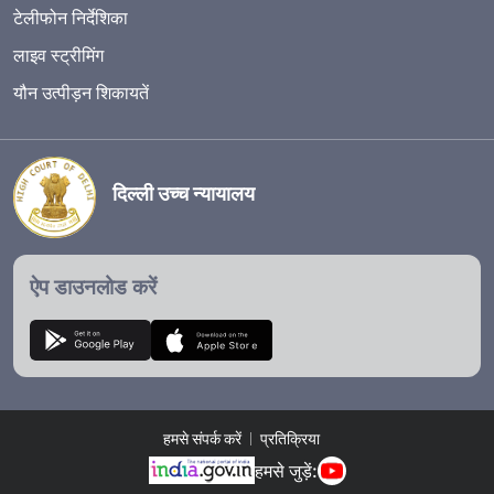
टेलीफोन निर्देशिका
लाइव स्ट्रीमिंग
यौन उत्पीड़न शिकायतें
दिल्ली उच्च न्यायालय
ऐप डाउनलोड करें
हमसे संपर्क करें
प्रतिक्रिया
हमसे जुड़ें: