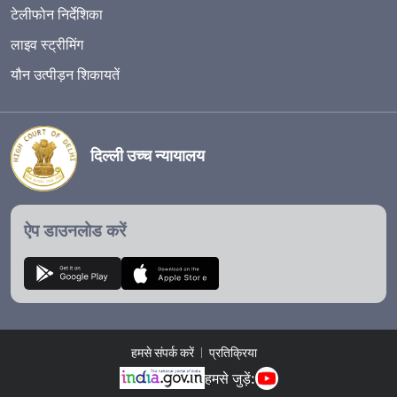
टेलीफोन निर्देशिका
लाइव स्ट्रीमिंग
यौन उत्पीड़न शिकायतें
दिल्ली उच्च न्यायालय
ऐप डाउनलोड करें
हमसे संपर्क करें
प्रतिक्रिया
हमसे जुड़ें: