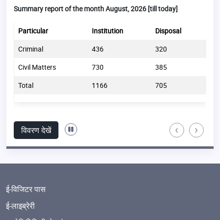
Notice for uploading of Model Answer Keys and
Summary report of the month August, 2026 [till today]
inviting objections thereto in relation to Delhi Higher
Judicial Service Preliminary…
Particular
Institution
Disposal
Apply online for filing objections to the Model Answer
Criminal
436
320
Keys in relation to Delhi Higher Judicial Service
Civil Matters
730
385
Preliminary Examination – 2026.
Total
1166
705
Notice for Dates of Skill Tests for Despatch Rider-cum-
Process Server (Open) Examination - 2025.
Download Admit Card for STAGE – II i.e., SKILL TESTS
‹
›
विवरण देखें
OF THE CHAUFFEUR (OPEN) EXAMINATION - 2025.
Order regarding the footnote nos. (ii), (iii) and (vii), of
this Court's Order No. 32/D-3/Gaz.IA/DHC/2026 dated
01.08.2026.
ई-विजिटर पास
ई-लाइब्रेरी