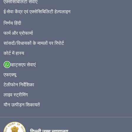
एक्सेसिबिलिटी सेवाएं
ई-सेवा केंद्र एवं एक्सेसिबिलिटी हेल्पलाइन
निर्णय हिंदी
फार्म और प्रोफार्मा
सांसदों/विधायकों के मामलों पर रिपोर्ट
कोर्ट में हास्य
व्हाट्सएप सेवाएं
एफएक्यू
टेलीफोन निर्देशिका
लाइव स्ट्रीमिंग
यौन उत्पीड़न शिकायतें
दिल्ली उच्च न्यायालय