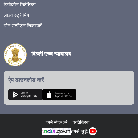
टेलीफोन निर्देशिका
लाइव स्ट्रीमिंग
यौन उत्पीड़न शिकायतें
दिल्ली उच्च न्यायालय
ऐप डाउनलोड करें
हमसे संपर्क करें
प्रतिक्रिया
हमसे जुड़ें: